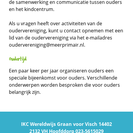
de samenwerking en communicatie tussen ouders
en het kindcentrum.
Als u vragen heeft over activiteiten van de
oudervereniging, kunt u contact opnemen met een
lid van de oudervereniging via het e-mailadres
oudervereniging@meerprimair.nl.
Oudertijd
Een paar keer per jaar organiseren ouders een
speciale bijeenkomst voor ouders. Verschillende
onderwerpen worden besproken die voor ouders
belangrijk zijn.
IKC Wereldwijs
Graan voor Visch 14402
2132 VH Hoofddorp
023-5615029