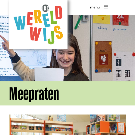
menu
Meepraten